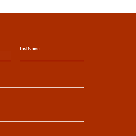
Last Name