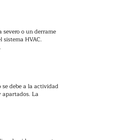
ma severo o un derrame
el sistema HVAC.
.
 se debe a la actividad
y apartados. La