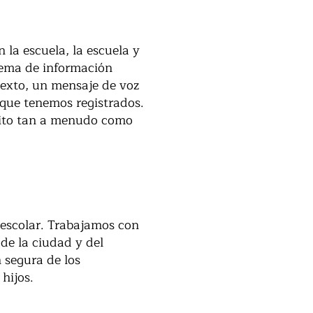
 la escuela, la escuela y
tema de información
texto, un mensaje de voz
 que tenemos registrados.
trito tan a menudo como
escolar. Trabajamos con
 de la ciudad y del
 segura de los
hijos.