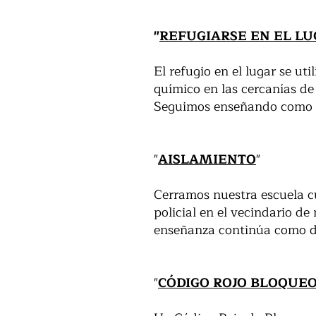
"
REFUGIARSE EN EL LU
El refugio en el lugar se u
químico en las cercanías d
Seguimos enseñando como de 
"
AISLAMIENTO
"
Cerramos nuestra escuela cua
policial en el vecindario d
enseñanza continúa como de 
"
CÓDIGO ROJO BLOQUE