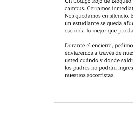
Un Código Rojo de Bloqueo 
campus. Cerramos inmediata
Nos quedamos en silencio. 
un estudiante se queda afue
esconda lo mejor que pueda
Durante el encierro, pedim
enviaremos a través de nue
usted cuándo y dónde saldrá
los padres no podrán ingre
nuestros socorristas.