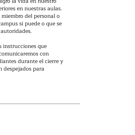
gro la vida en nuestro
iores en nuestras aulas.
n miembro del personal o
 campus si puede o que se
 autoridades.
s instrucciones que
s comunicaremos con
iantes durante el cierre y
n despejados para