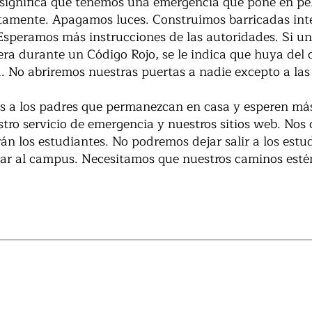
significa que tenemos una emergencia que pone en peli
mente. Apagamos luces. Construimos barricadas inter
Esperamos más instrucciones de las autoridades. Si u
ra durante un Código Rojo, se le indica que huya del
. No abriremos nuestras puertas a nadie excepto a las
os a los padres que permanezcan en casa y esperen má
stro servicio de emergencia y nuestros sitios web. No
n los estudiantes. No podremos dejar salir a los estud
sar al campus. Necesitamos que nuestros caminos esté