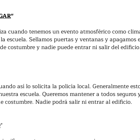
GAR
"
tiliza cuando tenemos un evento atmosférico como cli
e la escuela. Sellamos puertas y ventanas y apagamos 
costumbre y nadie puede entrar ni salir del edificio
ndo así lo solicita la policía local. Generalmente esto
e nuestra escuela. Queremos mantener a todos seguros 
costumbre. Nadie podrá salir ni entrar al edificio.
O
"