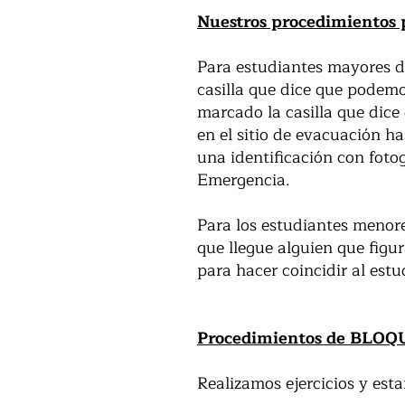
Nuestros procedimientos p
Para estudiantes mayores d
casilla que dice que podemo
marcado la casilla que dice
en el sitio de evacuación h
una identificación con foto
Emergencia.
Para los estudiantes menore
que llegue alguien que figu
para hacer coincidir al est
Procedimientos de BLO
Realizamos ejercicios y est