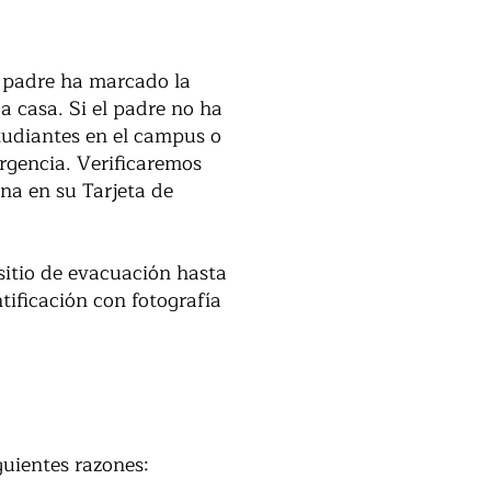
l padre ha marcado la
a casa. Si el padre no ha
tudiantes en el campus o
ergencia. Verificaremos
ona en su Tarjeta de
sitio de evacuación hasta
tificación con fotografía
guientes razones: