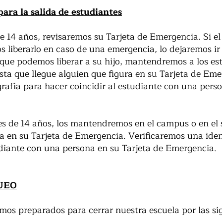
ara la salida de estudiantes
e 14 años, revisaremos su Tarjeta de Emergencia. Si e
s liberarlo en caso de una emergencia, lo dejaremos ir 
 que podemos liberar a su hijo, mantendremos a los es
asta que llegue alguien que figura en su Tarjeta de Em
grafía para hacer coincidir al estudiante con una pers
s de 14 años, los mantendremos en el campus o en el 
ra en su Tarjeta de Emergencia. Verificaremos una iden
udiante con una persona en su Tarjeta de Emergencia.
QUEO
amos preparados para cerrar nuestra escuela por las si