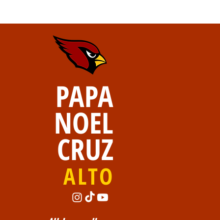
PAPA
NOEL
CRUZ
ALTO