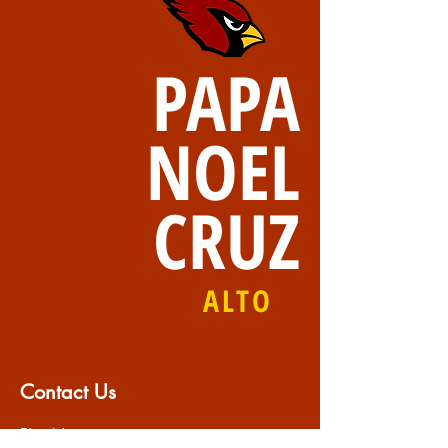
PAPA
NOEL
CRUZ
ALTO
Contact Us
First Name